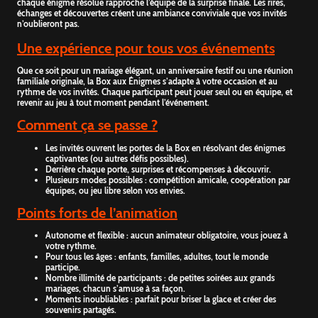
chaque énigme résolue rapproche l’équipe de la surprise finale. Les rires,
échanges et découvertes créent une ambiance conviviale que vos invités
n’oublieront pas.
Une expérience pour tous vos événements
Que ce soit pour un mariage élégant, un anniversaire festif ou une réunion
familiale originale, la Box aux Énigmes s’adapte à votre occasion et au
rythme de vos invités. Chaque participant peut jouer seul ou en équipe, et
revenir au jeu à tout moment pendant l’événement.
Comment ça se passe ?
Les invités ouvrent les portes de la Box en résolvant des énigmes
captivantes (ou autres défis possibles).
Derrière chaque porte, surprises et récompenses à découvrir.
Plusieurs modes possibles : compétition amicale, coopération par
équipes, ou jeu libre selon vos envies.
Points forts de l’animation
Autonome et flexible : aucun animateur obligatoire, vous jouez à
votre rythme.
Pour tous les âges : enfants, familles, adultes, tout le monde
participe.
Nombre illimité de participants : de petites soirées aux grands
mariages, chacun s’amuse à sa façon.
Moments inoubliables : parfait pour briser la glace et créer des
souvenirs partagés.