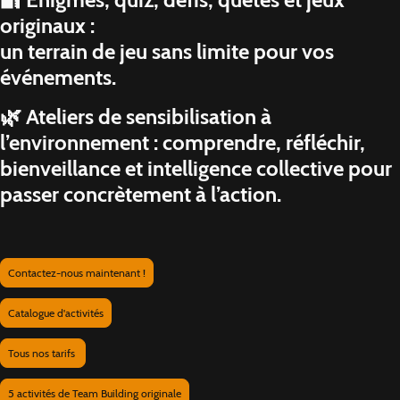
originaux :
un terrain de jeu sans limite pour vos
événements.
🌿 Ateliers de sensibilisation à
l’environnement : comprendre, réfléchir,
bienveillance et intelligence collective pour
passer concrètement à l’action.
Contactez-nous maintenant !
Catalogue d'activités
Tous nos tarifs
5 activités de Team Building originale