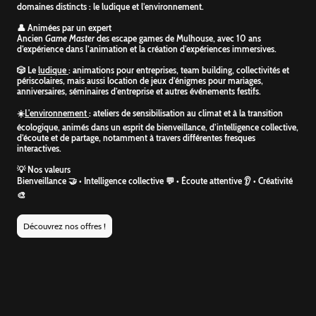
domaines distincts : le ludique et l’environnement.
👤 Animées par un expert
Ancien
Game Master
des escape games de Mulhouse, avec 10 ans
d’expérience dans l’animation et la création d’expériences immersives.
🎲 Le
ludique
: animations pour entreprises, team building, collectivités et
périscolaires, mais aussi location de jeux d’énigmes pour mariages,
anniversaires, séminaires d’entreprise et autres événements festifs.
☀️
L'environnement
: ateliers de sensibilisation au climat et à la transition
écologique, animés dans un esprit de bienveillance, d’intelligence collective,
d’écoute et de partage, notamment à travers différentes fresques
interactives.
💡 Nos valeurs
Bienveillance 🤝 • Intelligence collective 💬 • Écoute attentive 👂 • Créativité
🎨
Découvrez nos offres !