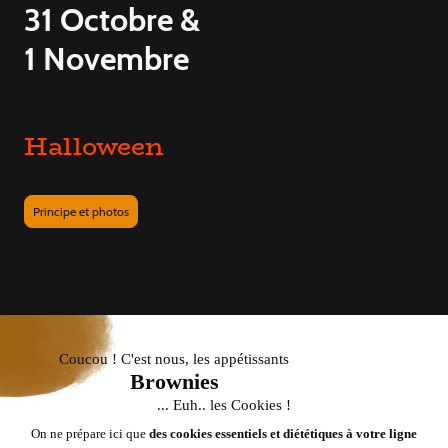
31 Octobre &
1 Novembre
Halloween
Principe et photos