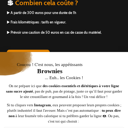
💲
Combien cela coûte ?
▶️ A partir de 300 euros pour une durée de 1h
▶️ Frais kilométriques : tarifs en vigueur.
▶️ Prévoir une caution de 50 euros en cas de casse du matériel.
UN DEVIS ? CLIQUEZ ICI
L'animation « PRO-FEEL » est une création
originale protégée par le droit
d’auteur. Toute reproduction, adaptation ou
utilisation non autorisée est strictement interdite.
©Droits d'auteur. Tous droits réservés.