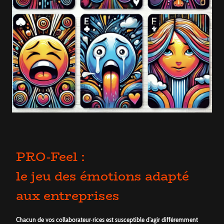
PRO-Feel :
le jeu des émotions adapté
aux entreprises
Chacun de vos collaborateur·rices est susceptible d'agir différemment