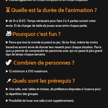
⏳ Quelle est la durée de l'animation ?
▶️ de 1h à 2h30. Temps nécéssaire pour faire 2 à 4 parties suivant votre
envie. Et de changer de table de joueur·euse entre chaque partie.
🎁
Pourquoi c’est fun ?
▶️ Parce que tout le monde se prend au jeu. Qu'au final, même les moins
bavard·es auront envie de donner leur ressenti pour chaque situation. Parce
que ça permet de comprendre les personnes avec qui on passe le plus grand
laps de temps chaque semaine.
🦖
Combien de personnes ?
▶️ 12 minimum à 100 maximum.
📌
Quels sont les prérequis ?
▶️ Une salle, avec tables et chaises, de préférence disposées à l’avance pour
la répartition des groupes.
▶️ Possibilité de louer une salle (coût supplémentaire).