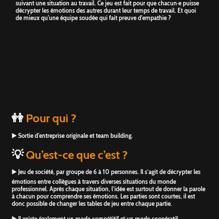
suivant une situation au travail. Ce jeu est fait pour que chacun·e puisse
décrypter les émotions des autres durant leur temps de travail. Et quoi
de mieux qu'une équipe soudée qui fait preuve d'empathie ?
👭
Pour qui ?
▶️ Sortie d'entreprise originale et team building.
💡
Qu’est-ce que c’est ?
▶️ Jeu de société, par groupe de 6 à 10 personnes. Il s’agit de décrypter les
émotions entre collègues à travers diverses situations du monde
professionnel. Après chaque situation, l’idée est surtout de donner la parole
à chacun pour comprendre ses émotions. Les parties sont courtes, il est
donc possible de changer les tables de jeu entre chaque partie.
▶️ Il existe également un mode compétitif et un mode coopératif.