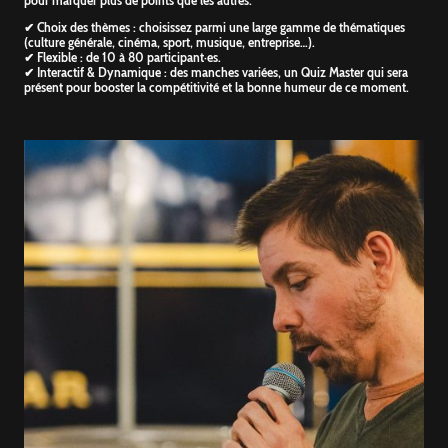
pour marquer plus de points que les autres.
✔ Choix des thèmes : choisissez parmi une large gamme de thématiques
(culture générale, cinéma, sport, musique, entreprise…).
✔ Flexible : de 10 à 80 participant·es.
✔ Interactif & Dynamique : des manches variées, un Quiz Master qui sera
présent pour booster la compétitivité et la bonne humeur de ce moment.