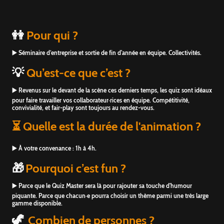
👭
Pour qui ?
▶️ Séminaire d’entreprise et sortie de fin d'année en équipe. Collectivités.
💡
Qu’est-ce que c’est ?
▶️ Revenus sur le devant de la scène ces derniers temps, les quiz sont idéaux
pour faire travailler vos collaborateur·rices en équipe. Compétitivité,
convivialité, et fair-play sont toujours au rendez-vous.
⏳ Quelle est la durée de l'animation ?
▶️ À votre convenance : 1h à 4h.
🎁
Pourquoi c’est fun ?
▶️ Parce que le Quiz Master sera là pour rajouter sa touche d'humour
piquante. Parce que chacun·e pourra choisir un thème parmi une très large
gamme disponible.
🦖
Combien de personnes ?