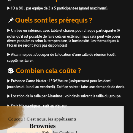
▶️ 10 à 80 ; par équipe de 3 à 5 participant·es (grand maximum).
📌
Quels sont les prérequis ?
▶️ Un lieu en intérieur, avec table et chaises pour chaque participant·e (A
noter qu'il est possible de faire cela en extérieur mais cela peut vite poser
divers problèmes selon la température, la luminosité. Les thématiques à
l'écran ne seront alors pas disponibles)
▶️ Alsanime peut s'occuper de la location d'une salle de réunion (coût
supplémentaire).
💲
Combien cela coûte ?
▶️ Présence Game Master : 150€/heure (uniquement pour les demi-
journées du lundi au vendredi). Tarif en soirée : faire une demande de devis.
▶️ Location de la salle par Alsanime : voir devis suivant la taille du groupe.
▶️ Frais kilométriques : tarif en vigueur